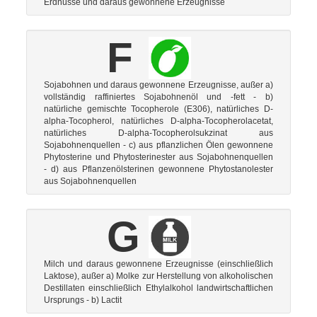
Erdnüsse und daraus gewonnene Erzeugnisse
F
Sojabohnen und daraus gewonnene Erzeugnisse, außer a)
vollständig raffiniertes Sojabohnenöl und -fett - b)
natürliche gemischte Tocopherole (E306), natürliches D-
alpha-Tocopherol, natürliches D-alpha-Tocopherolacetat,
natürliches D-alpha-Tocopherolsukzinat aus
Sojabohnenquellen - c) aus pflanzlichen Ölen gewonnene
Phytosterine und Phytosterinester aus Sojabohnenquellen
- d) aus Pflanzenölsterinen gewonnene Phytostanolester
aus Sojabohnenquellen
G
Milch und daraus gewonnene Erzeugnisse (einschließlich
Laktose), außer a) Molke zur Herstellung von alkoholischen
Destillaten einschließlich Ethylalkohol landwirtschaftlichen
Ursprungs - b) Lactit