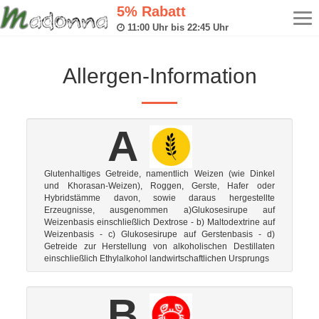
5% Rabatt
Tog
11:00 Uhr bis 22:45 Uhr
navi
Allergen-Information
A
Glutenhaltiges Getreide, namentlich Weizen (wie Dinkel
und Khorasan-Weizen), Roggen, Gerste, Hafer oder
Hybridstämme davon, sowie daraus hergestellte
Erzeugnisse, ausgenommen a)Glukosesirupe auf
Weizenbasis einschließlich Dextrose - b) Maltodextrine auf
Weizenbasis - c) Glukosesirupe auf Gerstenbasis - d)
Getreide zur Herstellung von alkoholischen Destillaten
einschließlich Ethylalkohol landwirtschaftlichen Ursprungs
B