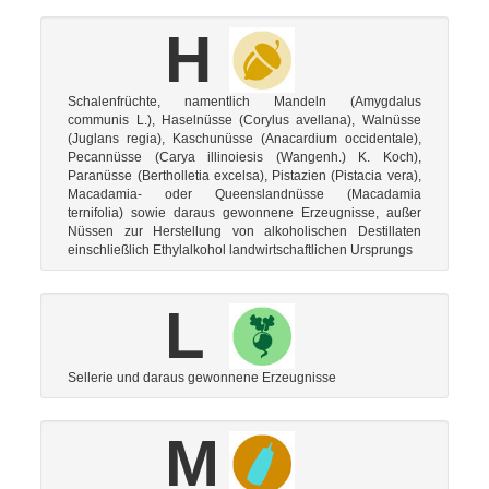
H
Schalenfrüchte, namentlich Mandeln (Amygdalus
communis L.), Haselnüsse (Corylus avellana), Walnüsse
(Juglans regia), Kaschunüsse (Anacardium occidentale),
Pecannüsse (Carya illinoiesis (Wangenh.) K. Koch),
Paranüsse (Bertholletia excelsa), Pistazien (Pistacia vera),
Macadamia- oder Queenslandnüsse (Macadamia
ternifolia) sowie daraus gewonnene Erzeugnisse, außer
Nüssen zur Herstellung von alkoholischen Destillaten
einschließlich Ethylalkohol landwirtschaftlichen Ursprungs
L
Sellerie und daraus gewonnene Erzeugnisse
M