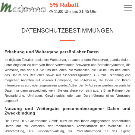
5% Rabatt
Tog
11:00 Uhr bis 21:45 Uhr
navi
DATENSCHUTZBESTIMMUNGEN
Erhebung und Weitergabe persönlicher Daten
Im digitalen Zeitalter speichern Webserver, so auch unsere Webserver, standardisiert,
unter Angaben zu dem von Ihnen verwendeten Browsern und Betriebssystemen, die
Webseite, von der aus Sie uns besuchen, die Webseiten, die Sie bei uns besuchen,
das Datum des Besuches sowie aus Sicherheitsgründen, z.B. zur Erkennung von
möglichen Angriffen auf unserer Homepage, die IP-Adresse, die Ihnen von Ihrem
Internetserviceprovider zugewiesen wurde. Außer der IP-Adresse werden persönliche
Daten nur dann gespeichert, wenn Sie uns diese von sich aus, z.B. im Rahmen der
Registrierung, Umfragen, Gewinnspiels oder zur Durchführung eines Vertrages
angeben!
Nutzung und Weitergabe personenbezogener Daten und
Zweckbindung
Die Firma DLK Gastronomie GmbH nutzt die von Ihnen angegebenen persönlichen
Daten nur zu Zwecken der technischen Administration der Webseite, zur
Vorbestellung, zur Kundenverwaltung, für Produktumfragen für das eigene